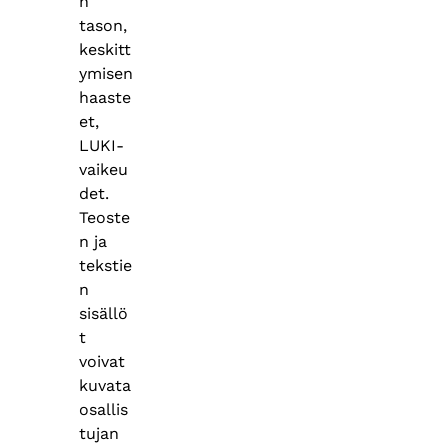
n
tason,
keskitt
ymisen
haaste
et,
LUKI-
vaikeu
det.
Teoste
n ja
tekstie
n
sisällö
t
voivat
kuvata
osallis
tujan