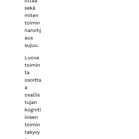
ottaa
sekä
miten
toimin
nanohj
aus
sujuu.
Luova
toimin
ta
osoitta
a
osallis
tujan
kogniti
ivisen
toimin
takyvy