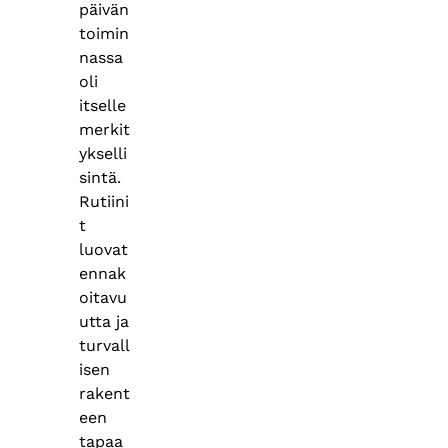
päivän
toimin
nassa
oli
itselle
merkit
ykselli
sintä.
Rutiini
t
luovat
ennak
oitavu
utta ja
turvall
isen
rakent
een
tapaa