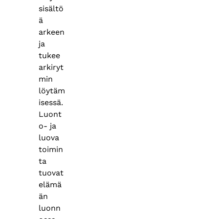
sisältö
ä
arkeen
ja
tukee
arkiryt
min
löytäm
isessä.
Luont
o- ja
luova
toimin
ta
tuovat
elämä
än
luonn