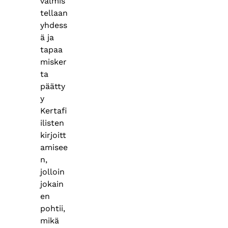
valmis
tellaan
yhdess
ä ja
tapaa
misker
ta
päätty
y
Kertafi
ilisten
kirjoitt
amisee
n,
jolloin
jokain
en
pohtii,
mikä