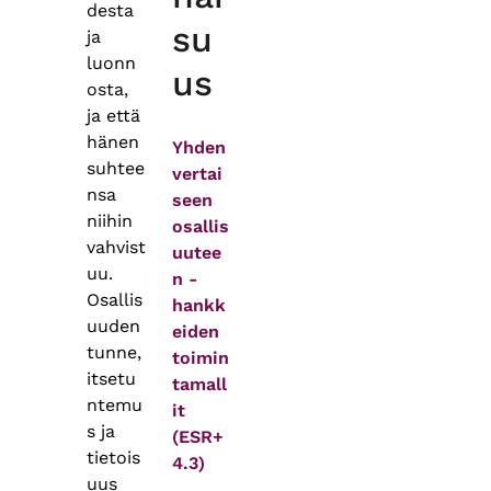
desta
su
ja
luonn
us
osta,
ja että
hänen
Yhden
suhtee
vertai
nsa
seen
niihin
osallis
vahvist
uutee
uu.
n -
Osallis
hankk
uuden
eiden
tunne,
toimin
itsetu
tamall
ntemu
it
s ja
(ESR+
tietois
4.3)
uus