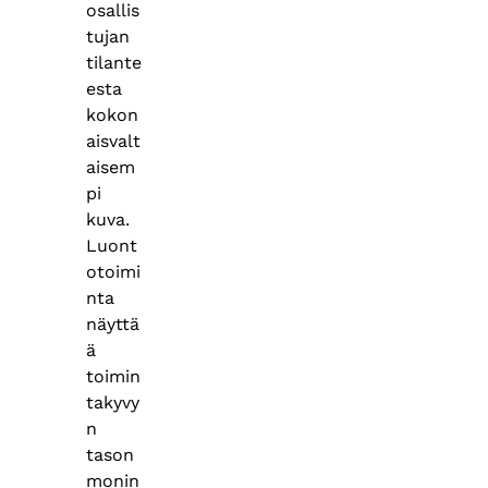
osallis
tujan
tilante
esta
kokon
aisvalt
aisem
pi
kuva.
Luont
otoimi
nta
näyttä
ä
toimin
takyvy
n
tason
monin