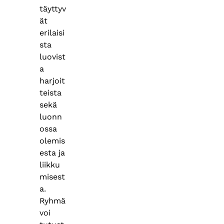
täyttyv
ät
erilaisi
sta
luovist
a
harjoit
teista
sekä
luonn
ossa
olemis
esta ja
liikku
misest
a.
Ryhmä
voi