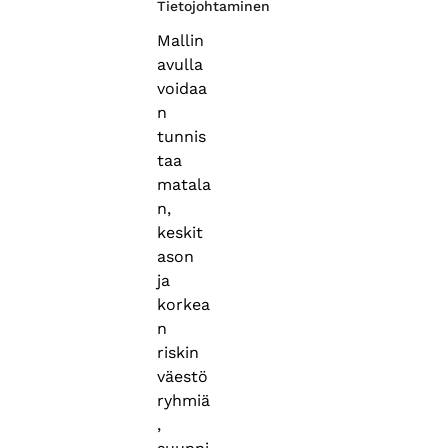
Tietojohtaminen
Mallin
avulla
voidaa
n
tunnis
taa
matala
n,
keskit
ason
ja
korkea
n
riskin
väestö
ryhmiä
,