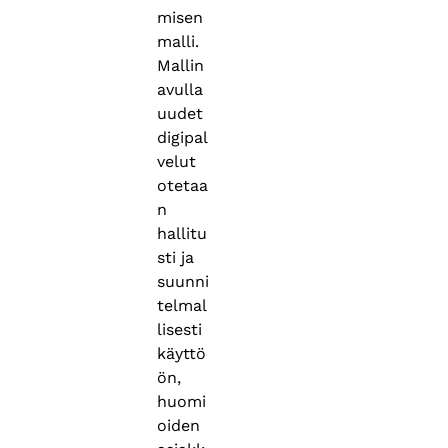
misen
malli.
Mallin
avulla
uudet
digipal
velut
otetaa
n
hallitu
sti ja
suunni
telmal
lisesti
käyttö
ön,
huomi
oiden