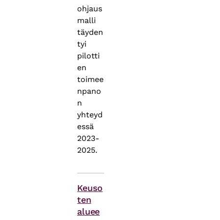
ohjaus
malli
täyden
tyi
pilotti
en
toimee
npano
n
yhteyd
essä
2023-
2025.
Asiasanat
Keuso
ten
aluee