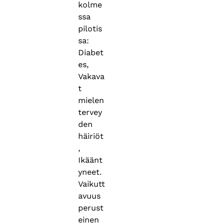
kolme
ssa
pilotis
sa:
Diabet
es,
Vakava
t
mielen
tervey
den
häiriöt
,
Ikäänt
yneet.
Vaikutt
avuus
perust
einen