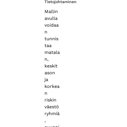
Tietojohtaminen
Mallin
avulla
voidaa
n
tunnis
taa
matala
n,
keskit
ason
ja
korkea
n
riskin
väestö
ryhmiä
,