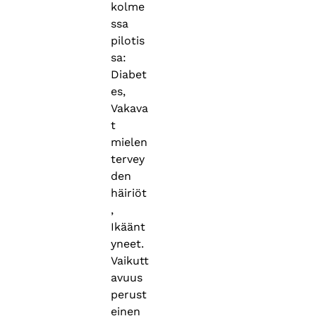
kolme
ssa
pilotis
sa:
Diabet
es,
Vakava
t
mielen
tervey
den
häiriöt
,
Ikäänt
yneet.
Vaikutt
avuus
perust
einen