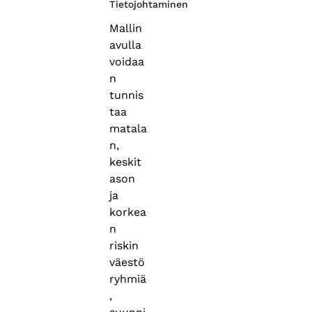
Tietojohtaminen
Mallin
avulla
voidaa
n
tunnis
taa
matala
n,
keskit
ason
ja
korkea
n
riskin
väestö
ryhmiä
,