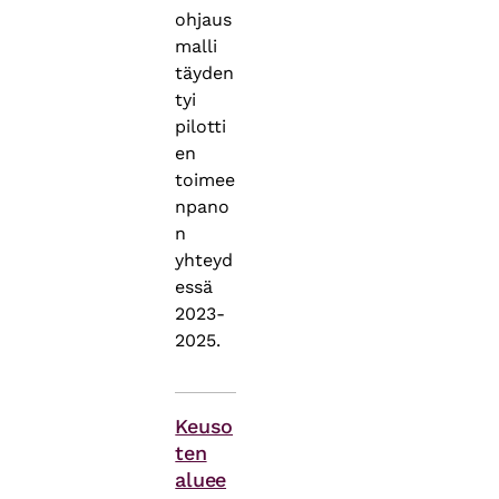
ohjaus
malli
täyden
tyi
pilotti
en
toimee
npano
n
yhteyd
essä
2023-
2025.
Asiasanat
Keuso
ten
aluee