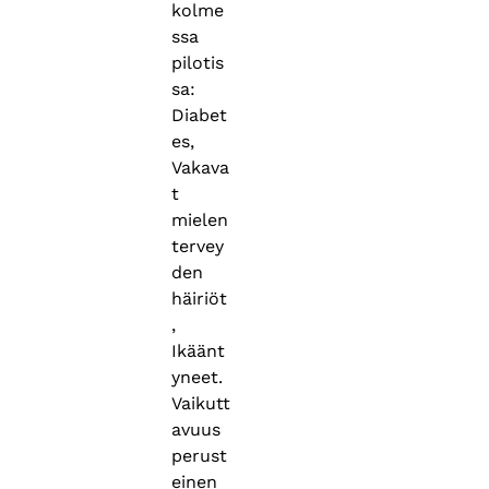
kolme
ssa
pilotis
sa:
Diabet
es,
Vakava
t
mielen
tervey
den
häiriöt
,
Ikäänt
yneet.
Vaikutt
avuus
perust
einen