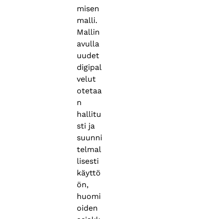
misen
malli.
Mallin
avulla
uudet
digipal
velut
otetaa
n
hallitu
sti ja
suunni
telmal
lisesti
käyttö
ön,
huomi
oiden