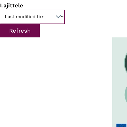
Lajittele