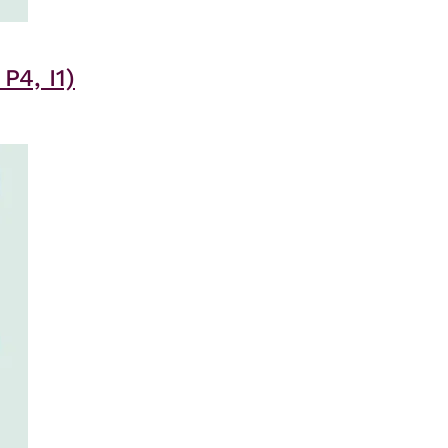
P4, I1)