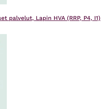
t palvelut, Lapin HVA (RRP, P4, I1)