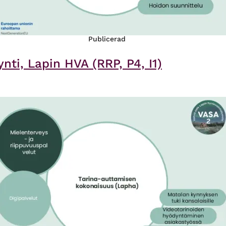
Publicerad
nti, Lapin HVA (RRP, P4, I1)