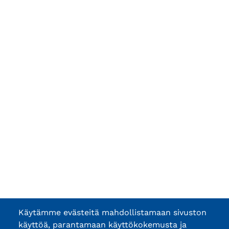
Käytämme evästeitä mahdollistamaan sivuston
käyttöä, parantamaan käyttökokemusta ja