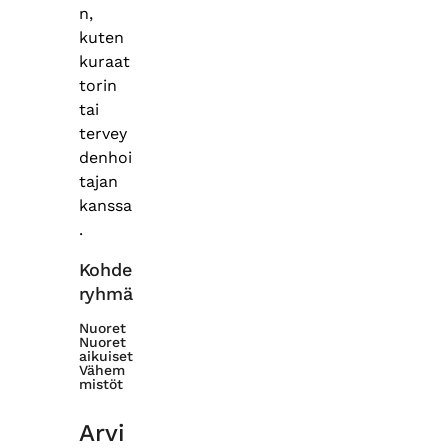
n,
kuten
kuraat
torin
tai
tervey
denhoi
tajan
kanssa
.
Kohde
ryhmä
Nuoret
Nuoret
aikuiset
Vähem
mistöt
Arvi