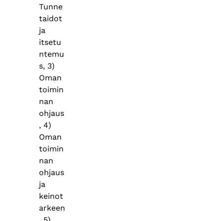
Tunne
taidot
ja
itsetu
ntemu
s, 3)
Oman
toimin
nan
ohjaus
, 4)
Oman
toimin
nan
ohjaus
ja
keinot
arkeen
, 5)