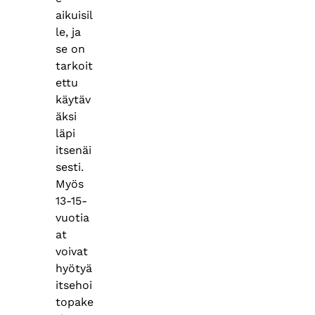
aikuisil
le, ja
se on
tarkoit
ettu
käytäv
äksi
läpi
itsenäi
sesti.
Myös
13-15-
vuotia
at
voivat
hyötyä
itsehoi
topake