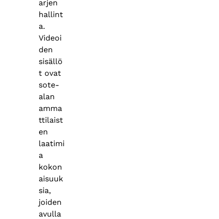
arjen
hallint
a.
Videoi
den
sisällö
t ovat
sote-
alan
amma
ttilaist
en
laatimi
a
kokon
aisuuk
sia,
joiden
avulla