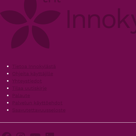
Footer
Tietoa Innokylästä
Ohjeita käyttäjille
Yhteystiedot
Tilaa uutiskirje
Palaute
Palvelun käyttöehdot
Saavutettavuusseloste