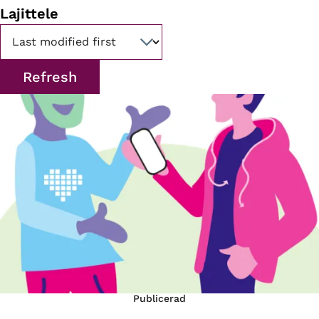
Lajittele
Publicerad