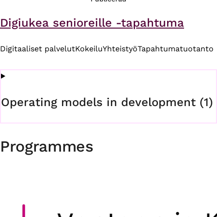
Digiukea senioreille -tapahtuma
Digitaaliset palvelut
Kokeilu
Yhteistyö
Tapahtumatuotanto
Operating models in development (1)
Programmes