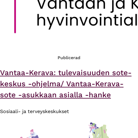
Publicerad
Vantaa-Kerava: tulevaisuuden sote-
keskus -ohjelma/ Vantaa-Kerava-
sote -asukkaan asialla -hanke
Sosiaali- ja terveyskeskukset