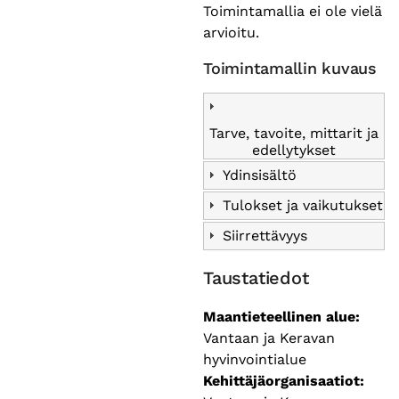
Toimintamallia ei ole vielä
arvioitu.
Toimintamallin kuvaus
Tarve, tavoite, mittarit ja
edellytykset
Ydinsisältö
Tulokset ja vaikutukset
Siirrettävyys
Taustatiedot
Maantieteellinen alue
Vantaan ja Keravan
hyvinvointialue
Kehittäjäorganisaatiot