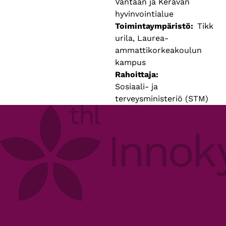
Vantaan ja Keravan
hyvinvointialue
Toimintaympäristö
Tikk
urila, Laurea-
ammattikorkeakoulun
kampus
Rahoittaja
Sosiaali- ja
terveysministeriö (STM)