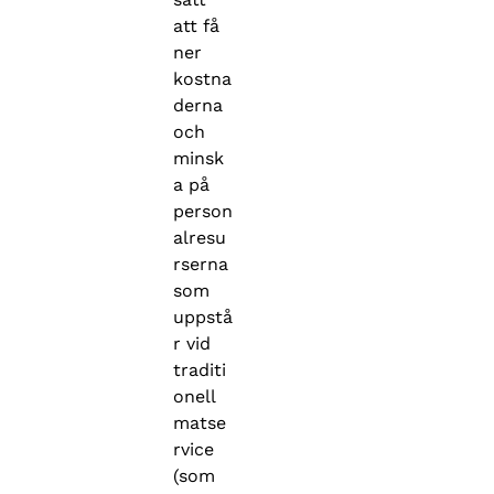
att få
ner
kostna
derna
och
minsk
a på
person
alresu
rserna
som
uppstå
r vid
traditi
onell
matse
rvice
(som