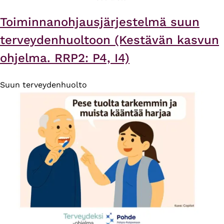
Toiminnanohjausjärjestelmä suun
terveydenhuoltoon (Kestävän kasvun
ohjelma. RRP2: P4, I4)
Suun terveydenhuolto