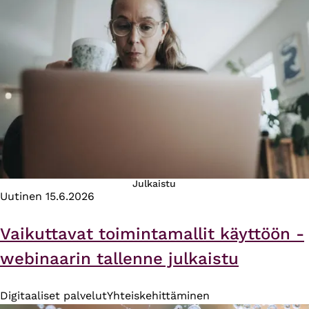
Julkaistu
Uutinen
15.6.2026
Vaikuttavat toimintamallit käyttöön -
webinaarin tallenne julkaistu
Digitaaliset palvelut
Yhteiskehittäminen