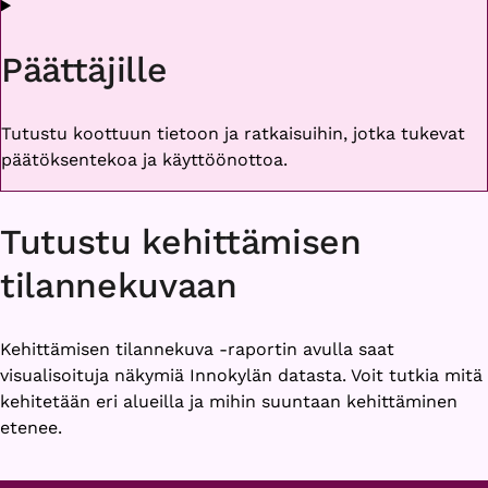
Päättäjille
Tutustu koottuun tietoon ja ratkaisuihin, jotka tukevat
päätöksentekoa ja käyttöönottoa.
Tutustu kehittämisen
tilannekuvaan
Kehittämisen tilannekuva -raportin avulla saat
visualisoituja näkymiä Innokylän datasta. Voit tutkia mitä
kehitetään eri alueilla ja mihin suuntaan kehittäminen
etenee.