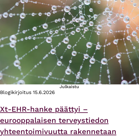
Julkaistu
Blogikirjoitus
15.6.2026
Xt-EHR-hanke päättyi –
eurooppalaisen terveystiedon
yhteentoimivuutta rakennetaan