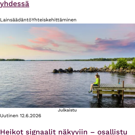
yhdessä
Lainsäädäntö
Yhteiskehittäminen
Julkaistu
Uutinen
12.6.2026
Heikot signaalit näkyviin – osallistu