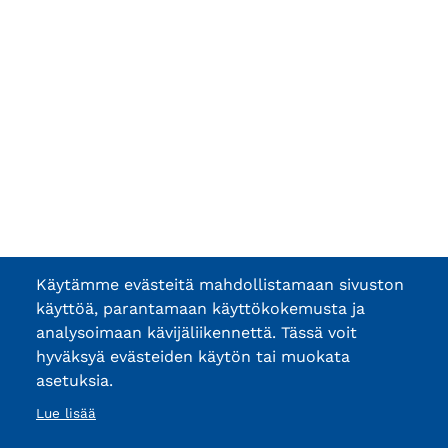
Käytämme evästeitä mahdollistamaan sivuston
käyttöä, parantamaan käyttökokemusta ja
analysoimaan kävijäliikennettä. Tässä voit
hyväksyä evästeiden käytön tai muokata
asetuksia.
Lue lisää