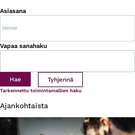
Asiasana
Vapaa sanahaku
Tarkennettu toimintamallien haku
Ajankohtaista