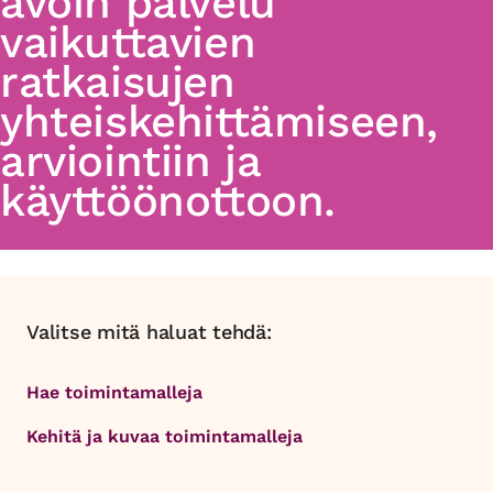
avoin palvelu
vaikuttavien
ratkaisujen
yhteiskehittämiseen,
arviointiin ja
käyttöönottoon.
Valitse mitä haluat tehdä:
Hae toimintamalleja
Kehitä ja kuvaa toimintamalleja