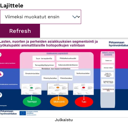
Lajittele
Julkaistu