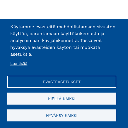
Käytämme evästeitä mahdollistamaan sivuston
käyttöä, parantamaan käyttökokemusta ja
analysoimaan kävijäliikennettä. Tässä voit
hyväksyä evästeiden käytön tai muokata
asetuksia.
Lue lisää
EVÄSTEASETUKSET
KIELLÄ KAIKKI
HYVÄKSY KAIKKI