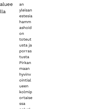
aluee
an
yleisan
lla
estesia
hamm
ashoid
on
toteut
usta ja
porras
tusta
Pirkan
maan
hyvinv
ointial
ueen
kolmip
ortaise
ssa