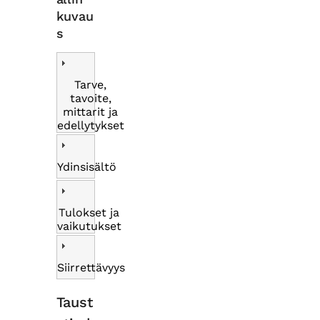
kuvau
s
Tarve,
tavoite,
mittarit ja
edellytykset
Ydinsisältö
Tulokset ja
vaikutukset
Siirrettävyys
Taust