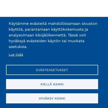
Käytämme evästeitä mahdollistamaan sivuston
käyttöä, parantamaan käyttökokemusta ja
analysoimaan kävijäliikennettä. Tässä voit
hyväksyä evästeiden käytön tai muokata
asetuksia.
Lue lisää
EVÄSTEASETUKSET
KIELLÄ KAIKKI
HYVÄKSY KAIKKI