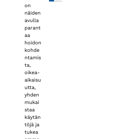
on
näiden
avulla
parant
aa
hoidon
kohde
ntamis
ta,
oikea-
aikaisu
utta,
yhden
mukai
staa
käytän
töjä ja
tukea