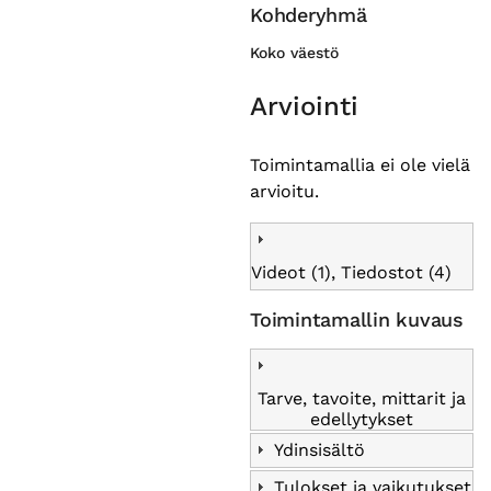
Kohderyhmä
Koko väestö
Arviointi
Toimintamallia ei ole vielä
arvioitu.
Videot (1), Tiedostot (4)
Toimintamallin kuvaus
Tarve, tavoite, mittarit ja
edellytykset
Ydinsisältö
Tulokset ja vaikutukset