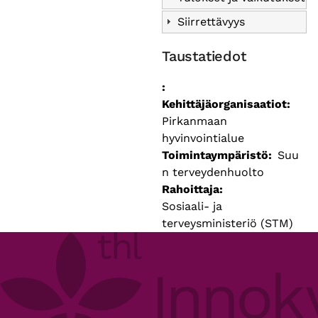
Siirrettävyys
Taustatiedot
Kehittäjäorganisaatiot
Pirkanmaan
hyvinvointialue
Toimintaympäristö
Suu
n terveydenhuolto
Rahoittaja
Sosiaali- ja
terveysministeriö (STM)