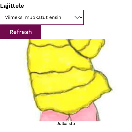
Lajittele
Julkaistu