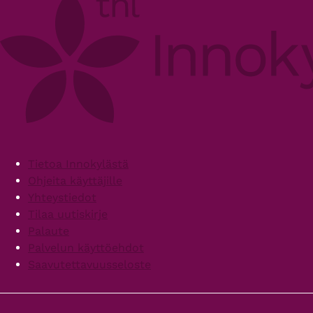
Footer
Tietoa Innokylästä
Ohjeita käyttäjille
Yhteystiedot
Tilaa uutiskirje
Palaute
Palvelun käyttöehdot
Saavutettavuusseloste