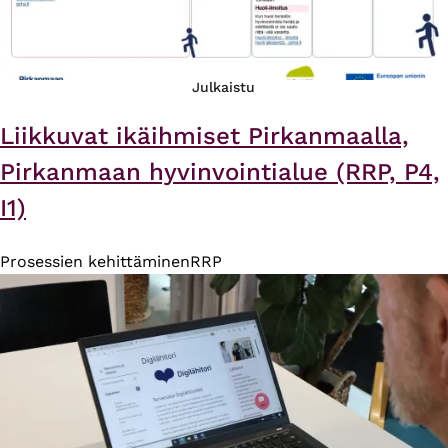
Julkaistu
Liikkuvat ikäihmiset Pirkanmaalla,
Pirkanmaan hyvinvointialue (RRP, P4,
I1)
Prosessien kehittäminen
RRP