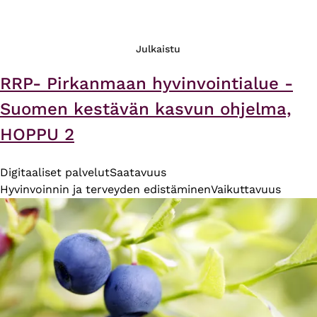
Julkaistu
RRP- Pirkanmaan hyvinvointialue -
Suomen kestävän kasvun ohjelma,
HOPPU 2
Digitaaliset palvelut
Saatavuus
Hyvinvoinnin ja terveyden edistäminen
Vaikuttavuus