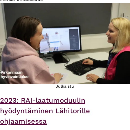
Julkaistu
2023: RAI-laatumoduulin
hyödyntäminen Lähitorille
ohjaamisessa