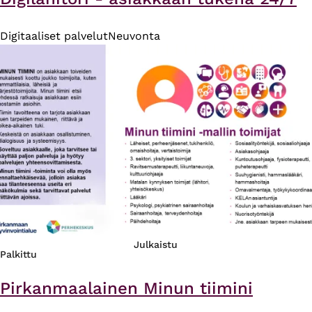
Digitaaliset palvelut
Neuvonta
Julkaistu
Palkittu
Pirkanmaalainen Minun tiimini