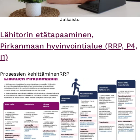
Julkaistu
Lähitorin etätapaaminen,
Pirkanmaan hyvinvointialue (RRP, P4,
I1)
Prosessien kehittäminen
RRP