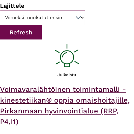
Lajittele
Julkaistu
Voimavaralähtöinen toimintamalli -
kinestetiikan® oppia omaishoitajille,
Pirkanmaan hyvinvointialue (RRP,
P4,I1)