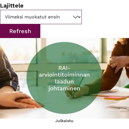
Lajittele
Julkaistu