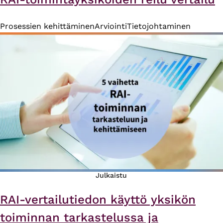
Prosessien kehittäminen
Arviointi
Tietojohtaminen
Julkaistu
RAI-vertailutiedon käyttö yksikön
toiminnan tarkastelussa ja