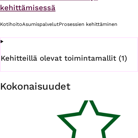
kehittämisessä
Kotihoito
Asumispalvelut
Prosessien kehittäminen
Kehitteillä olevat toimintamallit (1)
Kokonaisuudet