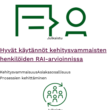
Julkaistu
Hyvät käytännöt kehitysvammaisten
henkilöiden RAI-arvioinnissa
Kehitysvammaisuus
Asiakasosallisuus
Prosessien kehittäminen