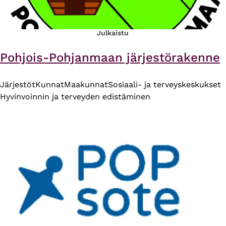
Julkaistu
Pohjois-Pohjanmaan järjestörakenne
Järjestöt
Kunnat
Maakunnat
Sosiaali- ja terveyskeskukset
Hyvinvoinnin ja terveyden edistäminen