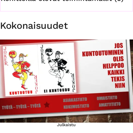
Kokonaisuudet
Julkaistu