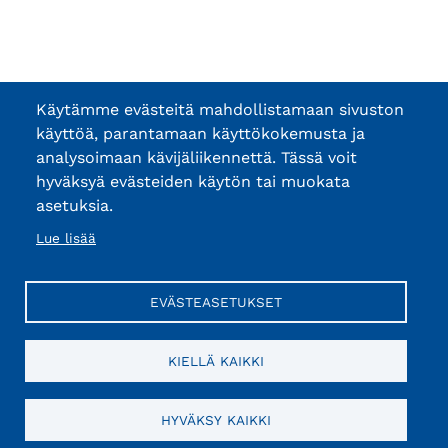
Käytämme evästeitä mahdollistamaan sivuston
käyttöä, parantamaan käyttökokemusta ja
analysoimaan kävijäliikennettä. Tässä voit
hyväksyä evästeiden käytön tai muokata
asetuksia.
Lue lisää
EVÄSTEASETUKSET
KIELLÄ KAIKKI
HYVÄKSY KAIKKI