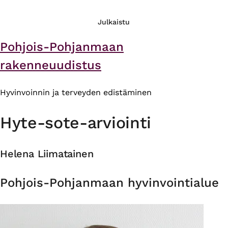
Julkaistu
Pohjois-Pohjanmaan
rakenneuudistus
Hyvinvoinnin ja terveyden edistäminen
Hyte-sote-arviointi
Helena Liimatainen
Organisaatio
Pohjois-Pohjanmaan hyvinvointialue