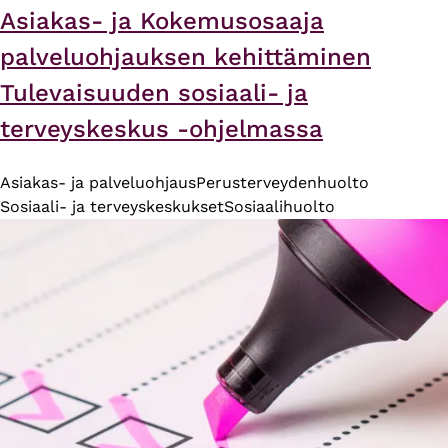
Asiakas- ja Kokemusosaaja
palveluohjauksen kehittäminen
Tulevaisuuden sosiaali- ja
terveyskeskus -ohjelmassa
Asiakas- ja palveluohjaus
Perusterveydenhuolto
Sosiaali- ja terveyskeskukset
Sosiaalihuolto