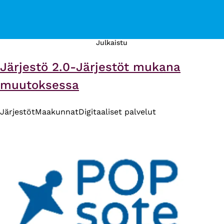
Julkaistu
Järjestö 2.0-Järjestöt mukana
muutoksessa
Järjestöt
Maakunnat
Digitaaliset palvelut