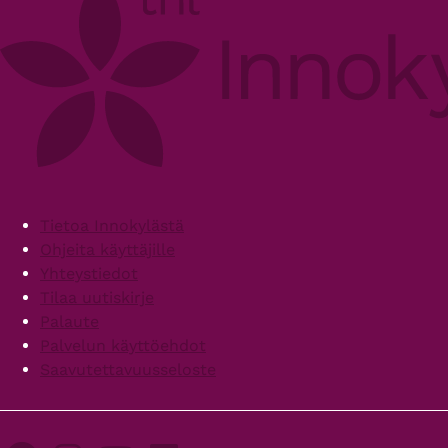
Footer
Tietoa Innokylästä
Ohjeita käyttäjille
Yhteystiedot
Tilaa uutiskirje
Palaute
Palvelun käyttöehdot
Saavutettavuusseloste