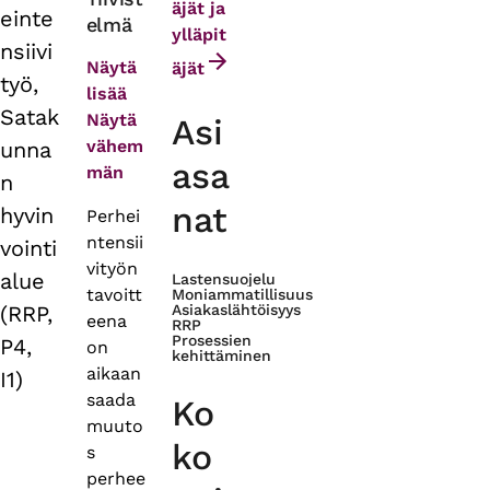
äjät ja
einte
elmä
tabs
ylläpit
nsiivi
Näytä
äjät
työ,
lisää
Satak
Näytä
Asi
vähem
unna
asa
män
n
nat
hyvin
Perhei
ntensii
vointi
vityön
alue
Lastensuojelu
tavoitt
Moniammatillisuus
(RRP,
Asiakaslähtöisyys
eena
RRP
Prosessien
P4,
on
kehittäminen
aikaan
I1)
saada
Ko
muuto
ko
s
perhee