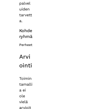
palvel
uiden
tarvett
a.
Kohde
ryhmä
Perheet
Arvi
ointi
Toimin
tamalli
a ei
ole
vielä
arvioit