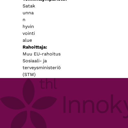
Satak
unna
n
hyvin
vointi
alue
Rahoittaja
Muu EU-rahoitus
Sosiaali- ja
terveysministeriö
(STM)