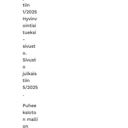
tiin
1/2025
Hyvinv
ointisi
tueksi
-
sivust
o.
Sivust
o
julkais
tiin
5/2025
.
Puhee
ksioto
n malli
on