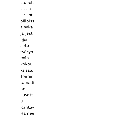
alueell
isissa
järjest
öilloiss
a sekä
järjest
öjen
sote-
työryh
män
kokou
ksissa.
Toimin
tamalli
on
kuvatt
u
Kanta-
Hämee