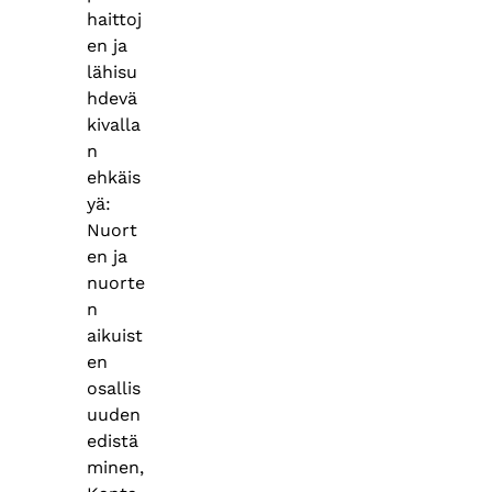
haittoj
en ja
lähisu
hdevä
kivalla
n
ehkäis
yä:
Nuort
en ja
nuorte
n
aikuist
en
osallis
uuden
edistä
minen,