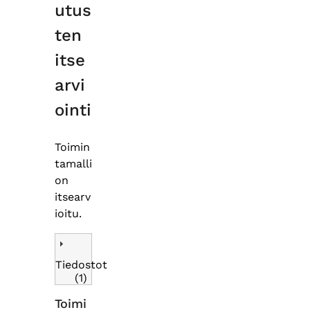
utus
ten
itse
arvi
ointi
Toimin
tamalli
on
itsearv
ioitu.
Tiedostot
(1)
Toimi