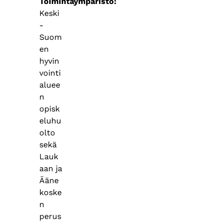
Toimintaympäristö
Keski
-
Suom
en
hyvin
vointi
aluee
n
opisk
eluhu
olto
sekä
Lauk
aan ja
Ääne
koske
n
perus