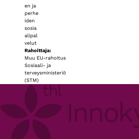
en ja
perhe
iden
sosia
alipal
velut
Rahoittaja
Muu EU-rahoitus
Sosiaali- ja
terveysministeriö
(STM)