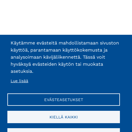
Käytämme evästeitä mahdollistamaan sivuston
käyttöä, parantamaan käyttökokemusta ja
analysoimaan kävijäliikennettä. Tässä voit
hyväksyä evästeiden käytön tai muokata
asetuksia.
Lue lisää
EVÄSTEASETUKSET
KIELLÄ KAIKKI