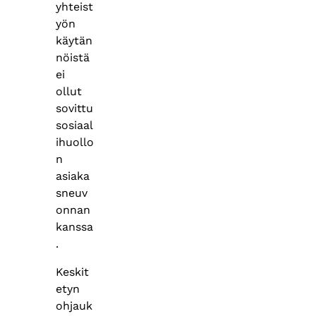
yhteist
yön
käytän
nöistä
ei
ollut
sovittu
sosiaal
ihuollo
n
asiaka
sneuv
onnan
kanssa
.
Keskit
etyn
ohjauk