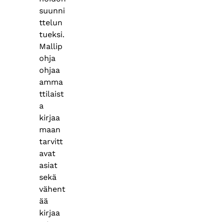
suunni
ttelun
tueksi.
Mallip
ohja
ohjaa
amma
ttilaist
a
kirjaa
maan
tarvitt
avat
asiat
sekä
vähent
ää
kirjaa