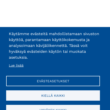
Käytämme evästeitä mahdollistamaan sivuston
käyttöä, parantamaan käyttökokemusta ja
analysoimaan kävijäliikennettä. Tässä voit
hyväksyä evästeiden käytön tai muokata
asetuksia.
Lue lisää
EVÄSTEASETUKSET
KIELLÄ KAIKKI
HYVÄKSY KAIKKI