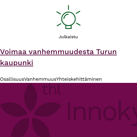
Julkaistu
Voimaa vanhemmuudesta Turun
kaupunki
Osallisuus
Vanhemmuus
Yhteiskehittäminen