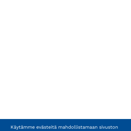
Käytämme evästeitä mahdollistamaan sivuston