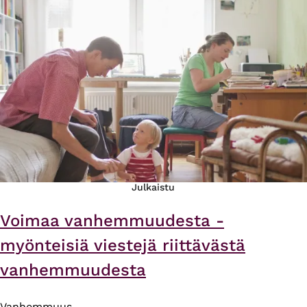
Julkaistu
Voimaa vanhemmuudesta -
myönteisiä viestejä riittävästä
vanhemmuudesta
Vanhemmuus