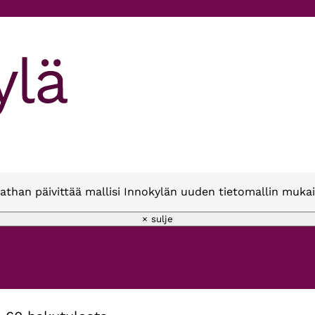
athan päivittää mallisi Innokylän uuden tietomallin mukai
× sulje