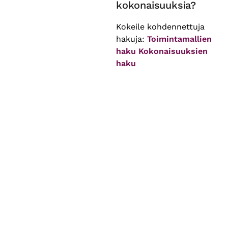
kokonaisuuksia?
Kokeile kohdennettuja
hakuja:
Toimintamallien
haku
Kokonaisuuksien
haku