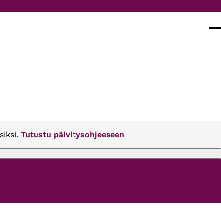
Val
siksi.
Tutustu päivitysohjeeseen