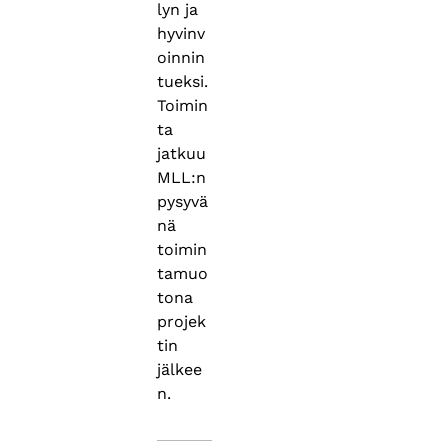
lyn ja
hyvinv
oinnin
tueksi.
Toimin
ta
jatkuu
MLL:n
pysyvä
nä
toimin
tamuo
tona
projek
tin
jälkee
n.