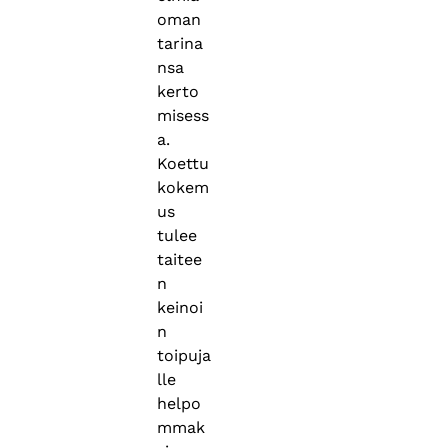
oman
tarina
nsa
kerto
misess
a.
Koettu
kokem
us
tulee
taitee
n
keinoi
n
toipuja
lle
helpo
mmak