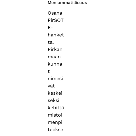
Moniammatillisuus
Osana
PirSOT
E-
hanket
ta,
Pirkan
maan
kunna
t
nimesi
vät
keskei
seksi
kehittä
mistoi
menpi
teekse