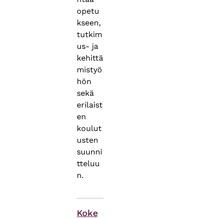
opetu
kseen,
tutkim
us- ja
kehittä
mistyö
hön
sekä
erilaist
en
koulut
usten
suunni
tteluu
n.
Asiasanat
Koke