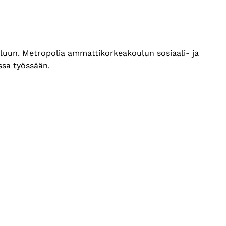
eluun. Metropolia ammattikorkeakoulun sosiaali- ja
ssa työssään.