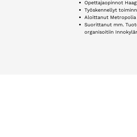
Opettajaopinnot Haag
Työskennellyt toiminn
Aloittanut Metropoli
Suorittanut mm. Tuot
organisoitiin Innokylä