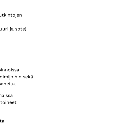
utkintojen
uri ja sote)
pinnoissa
oimijoihin sekä
ppaneita.
näissä
itoineet
tai