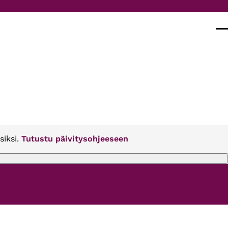
Val
siksi.
Tutustu päivitysohjeeseen