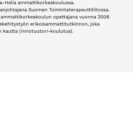
a-Helia ammattikorkeakoulussa.
anjohtajana Suomen Toimintaterapeuttiliitossa.
a ammattikorkeakoulun opettajana vuonna 2008.
ekehitystyön erikoisammattitutkinnon, joka
n kautta (Innotuutori-koulutus).