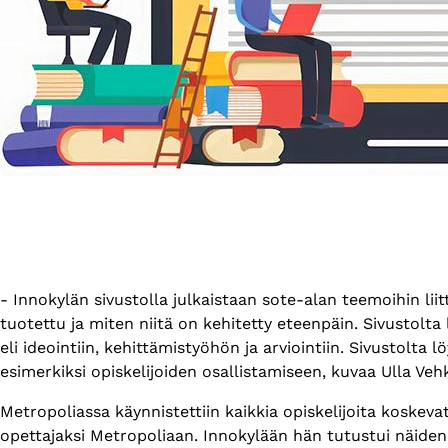
- Innokylän sivustolla julkaistaan sote-alan teemoihin liit
tuotettu ja miten niitä on kehitetty eteenpäin. Sivustolta
eli ideointiin, kehittämistyöhön ja arviointiin. Sivustolta
esimerkiksi opiskelijoiden osallistamiseen, kuvaa Ulla V
Metropoliassa käynnistettiin kaikkia opiskelijoita koskeva
opettajaksi Metropoliaan. Innokylään hän tutustui näiden 