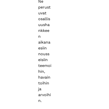
Ne
perust
uvat
osallis
uusha
nkkee
n
aikana
esiin
nouss
eisiin
teemoi
hin,
havain
toihin
ja
arvoihi
n.