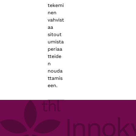
tekemi
nen
vahvist
aa
sitout
umista
periaa
tteide
n
nouda
ttamis
een.