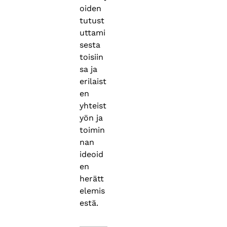
oiden
tutust
uttami
sesta
toisiin
sa ja
erilaist
en
yhteist
yön ja
toimin
nan
ideoid
en
herätt
elemis
estä.