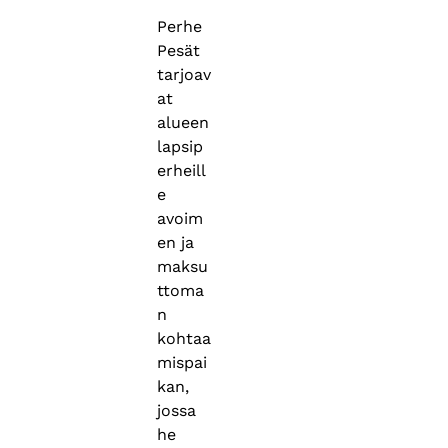
Perhe
Pesät
tarjoav
at
alueen
lapsip
erheill
e
avoim
en ja
maksu
ttoma
n
kohtaa
mispai
kan,
jossa
he