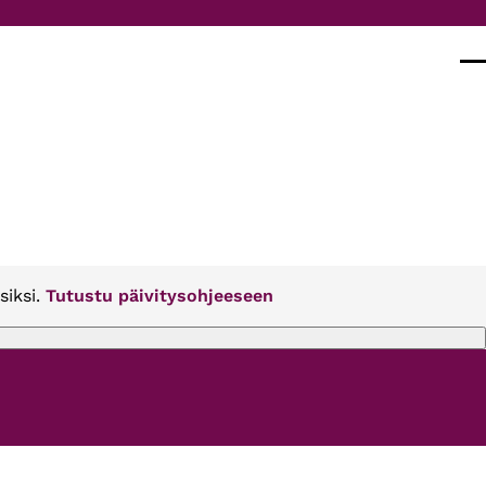
Val
siksi.
Tutustu päivitysohjeeseen