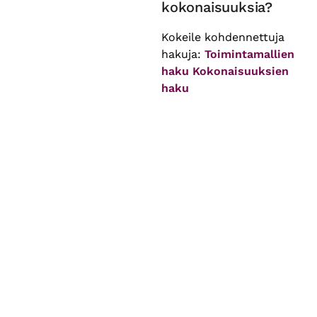
kokonaisuuksia?
Kokeile kohdennettuja
hakuja:
Toimintamallien
haku
Kokonaisuuksien
haku