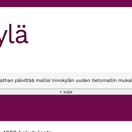
athan päivittää mallisi Innokylän uuden tietomallin mukai
× sulje