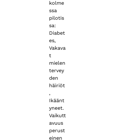
kolme
ssa
pilotis
sa:
Diabet
es,
Vakava
t
mielen
tervey
den
häiriöt
,
Ikäänt
yneet.
Vaikutt
avuus
perust
einen