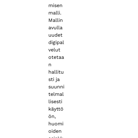
misen
malli.
Mallin
avulla
uudet
digipal
velut
otetaa
n
hallitu
sti ja
suunni
telmal
lisesti
käyttö
ön,
huomi
oiden