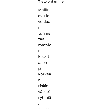
Tietojohtaminen
Mallin
avulla
voidaa
n
tunnis
taa
matala
n,
keskit
ason
ja
korkea
n
riskin
väestö
ryhmiä
,