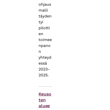
ohjaus
malli
täyden
tyi
pilotti
en
toimee
npano
n
yhteyd
essä
2023-
2025.
Asiasanat
Keuso
ten
aluee