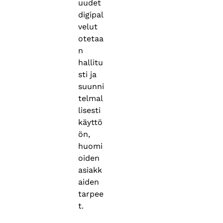
uudet
digipal
velut
otetaa
n
hallitu
sti ja
suunni
telmal
lisesti
käyttö
ön,
huomi
oiden
asiakk
aiden
tarpee
t.