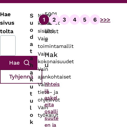
Hae
5001
S
Näytä
1
2
3
4
5
6
>
>>
Sivutus
u
sivus
hakut
kaikki
Sivu
Sivu
Sivu
Sivu
Sivu
Sivu
o
sisältö
tolta
ulost
d
Vain
a
a
toimintamallit
t
Vain
Hak
a
kokonaisuudet
u
h
Vain
a
ajankohtaiset
k
Asiasanat
Yhteis
Vain
u
iä
tieto- ja
t
askel
ohjesivut
u
eita
l
Vain
osalli
o
työkalut
suute
k
en ja