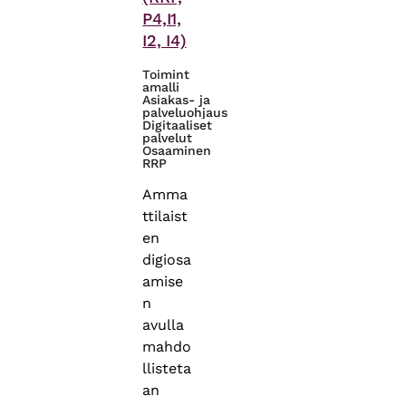
P4,I1,
I2, I4)
Toimint
amalli
Asiakas- ja
palveluohjaus
Digitaaliset
palvelut
Osaaminen
RRP
Amma
ttilaist
en
digiosa
amise
n
avulla
mahdo
llisteta
an