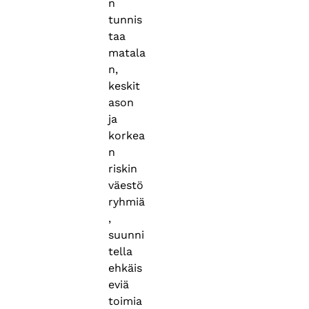
n
tunnis
taa
matala
n,
keskit
ason
ja
korkea
n
riskin
väestö
ryhmiä
,
suunni
tella
ehkäis
eviä
toimia