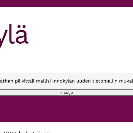
athan päivittää mallisi Innokylän uuden tietomallin mukai
× sulje