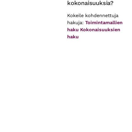
kokonaisuuksia?
Kokeile kohdennettuja
hakuja:
Toimintamallien
haku
Kokonaisuuksien
haku