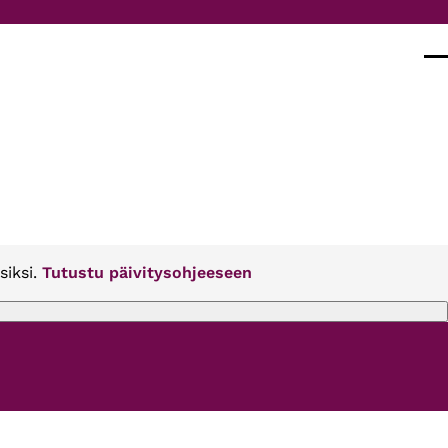
Val
siksi.
Tutustu päivitysohjeeseen