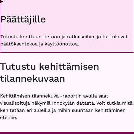
Päättäjille
Tutustu koottuun tietoon ja ratkaisuihin, jotka tukevat
päätöksentekoa ja käyttöönottoa.
Tutustu kehittämisen
tilannekuvaan
Kehittämisen tilannekuva -raportin avulla saat
visualisoituja näkymiä Innokylän datasta. Voit tutkia mitä
kehitetään eri alueilla ja mihin suuntaan kehittäminen
etenee.