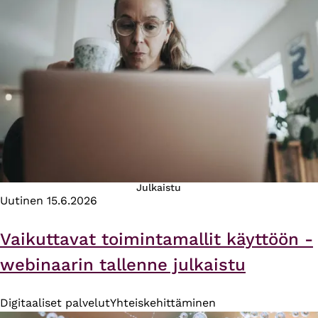
Julkaistu
Uutinen
15.6.2026
Vaikuttavat toimintamallit käyttöön -
webinaarin tallenne julkaistu
Digitaaliset palvelut
Yhteiskehittäminen