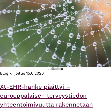
Julkaistu
Blogikirjoitus
15.6.2026
Xt-EHR-hanke päättyi –
eurooppalaisen terveystiedon
yhteentoimivuutta rakennetaan