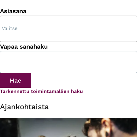
Asiasana
Vapaa sanahaku
Tarkennettu toimintamallien haku
Ajankohtaista