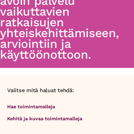
avoin palvelu
vaikuttavien
ratkaisujen
yhteiskehittämiseen,
arviointiin ja
käyttöönottoon.
Valitse mitä haluat tehdä:
Hae toimintamalleja
Kehitä ja kuvaa toimintamalleja