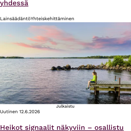
yhdessä
Lainsäädäntö
Yhteiskehittäminen
Julkaistu
Uutinen
12.6.2026
Heikot signaalit näkyviin – osallistu