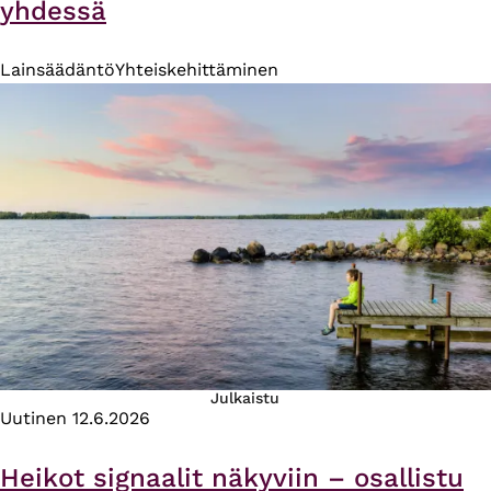
yhdessä
Lainsäädäntö
Yhteiskehittäminen
Julkaistu
Uutinen
12.6.2026
Heikot signaalit näkyviin – osallistu