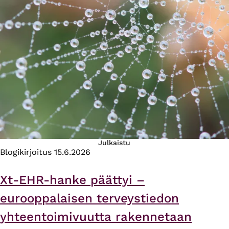
Julkaistu
Blogikirjoitus
15.6.2026
Xt-EHR-hanke päättyi –
eurooppalaisen terveystiedon
yhteentoimivuutta rakennetaan