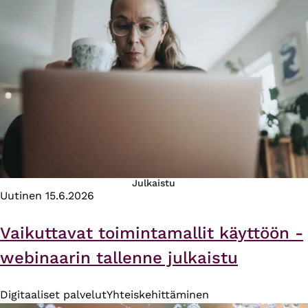
Julkaistu
Uutinen
15.6.2026
Vaikuttavat toimintamallit käyttöön -
webinaarin tallenne julkaistu
Digitaaliset palvelut
Yhteiskehittäminen