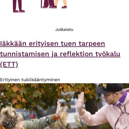
Julkaistu
Iäkkään erityisen tuen tarpeen
tunnistamisen ja reflektion työkalu
(ETT)
Erityinen tuki
Ikääntyminen