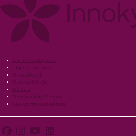
Footer
Tietoa Innokylästä
Ohjeita käyttäjille
Yhteystiedot
Tilaa uutiskirje
Palaute
Palvelun käyttöehdot
Saavutettavuusseloste