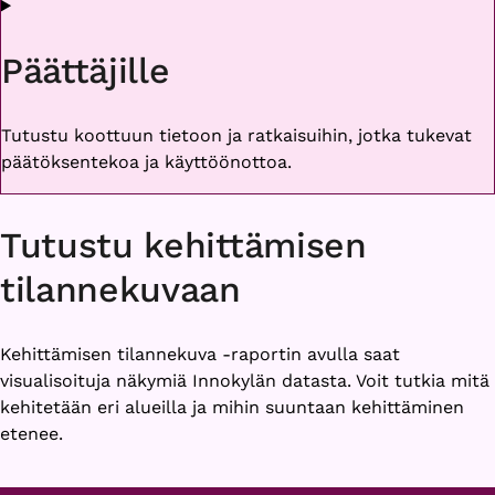
Päättäjille
Tutustu koottuun tietoon ja ratkaisuihin, jotka tukevat
päätöksentekoa ja käyttöönottoa.
Tutustu kehittämisen
tilannekuvaan
Kehittämisen tilannekuva -raportin avulla saat
visualisoituja näkymiä Innokylän datasta. Voit tutkia mitä
kehitetään eri alueilla ja mihin suuntaan kehittäminen
etenee.