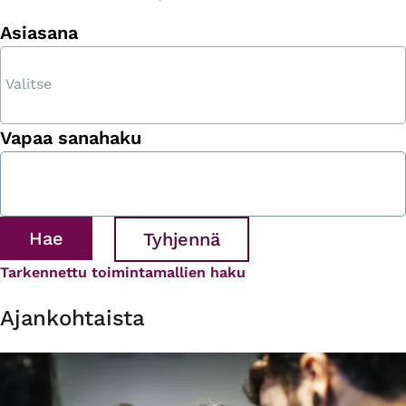
Asiasana
Vapaa sanahaku
Tarkennettu toimintamallien haku
Ajankohtaista