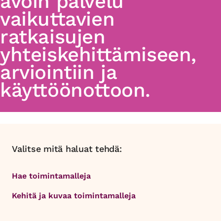
avoin palvelu
vaikuttavien
ratkaisujen
yhteiskehittämiseen,
arviointiin ja
käyttöönottoon.
Valitse mitä haluat tehdä:
Hae toimintamalleja
Kehitä ja kuvaa toimintamalleja