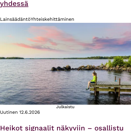
yhdessä
Lainsäädäntö
Yhteiskehittäminen
Julkaistu
Uutinen
12.6.2026
Heikot signaalit näkyviin – osallistu