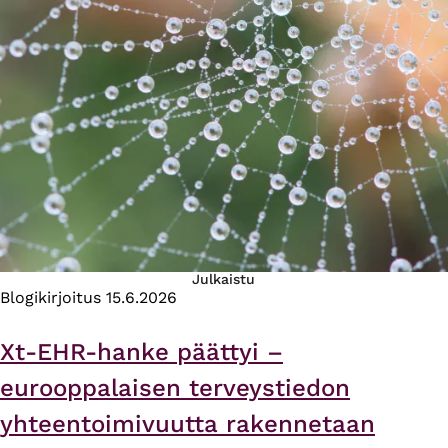
Julkaistu
Blogikirjoitus
15.6.2026
Xt-EHR-hanke päättyi –
eurooppalaisen terveystiedon
yhteentoimivuutta rakennetaan