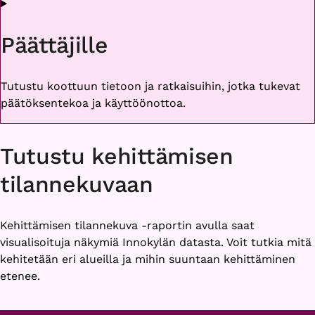
Päättäjille
Tutustu koottuun tietoon ja ratkaisuihin, jotka tukevat
päätöksentekoa ja käyttöönottoa.
Tutustu kehittämisen
tilannekuvaan
Kehittämisen tilannekuva -raportin avulla saat
visualisoituja näkymiä Innokylän datasta. Voit tutkia mitä
kehitetään eri alueilla ja mihin suuntaan kehittäminen
etenee.