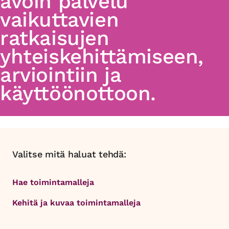
avoin palvelu
vaikuttavien
ratkaisujen
yhteiskehittämiseen,
arviointiin ja
käyttöönottoon.
Valitse mitä haluat tehdä:
Hae toimintamalleja
Kehitä ja kuvaa toimintamalleja