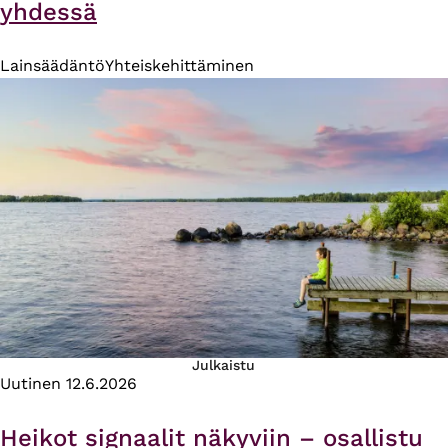
yhdessä
Lainsäädäntö
Yhteiskehittäminen
Julkaistu
Uutinen
12.6.2026
Heikot signaalit näkyviin – osallistu