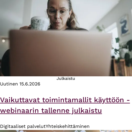
Julkaistu
Uutinen
15.6.2026
Vaikuttavat toimintamallit käyttöön -
webinaarin tallenne julkaistu
Digitaaliset palvelut
Yhteiskehittäminen