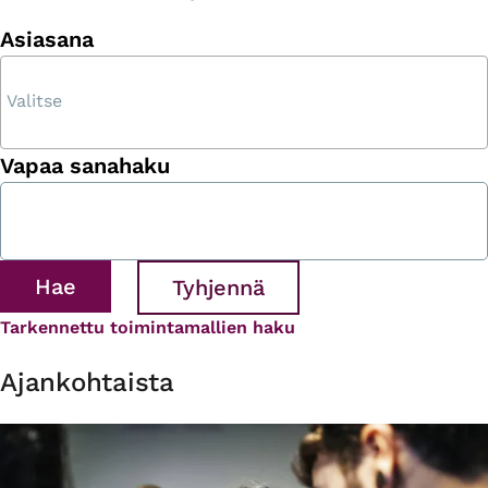
Asiasana
Vapaa sanahaku
Tarkennettu toimintamallien haku
Ajankohtaista