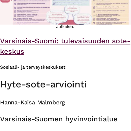
Julkaistu
Varsinais-Suomi: tulevaisuuden sote-
keskus
Sosiaali- ja terveyskeskukset
Hyte-sote-arviointi
Hanna-Kaisa Malmberg
Organisaatio
Varsinais-Suomen hyvinvointialue