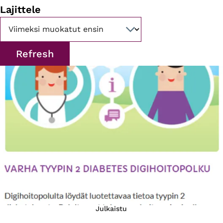
Lajittele
Julkaistu