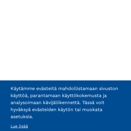
Käytämme evästeitä mahdollistamaan sivuston
käyttöä, parantamaan käyttökokemusta ja
analysoimaan kävijäliikennettä. Tässä voit
hyväksyä evästeiden käytön tai muokata
asetuksia.
Lue lisää