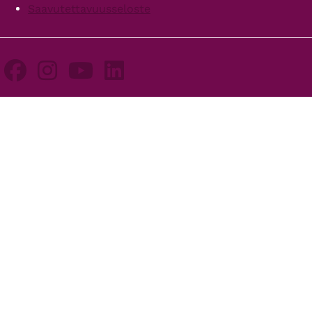
Saavutettavuusseloste