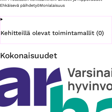
Ehkäisevä päihdetyö
Monialaisuus
Kehitteillä olevat toimintamallit (0)
Kokonaisuudet