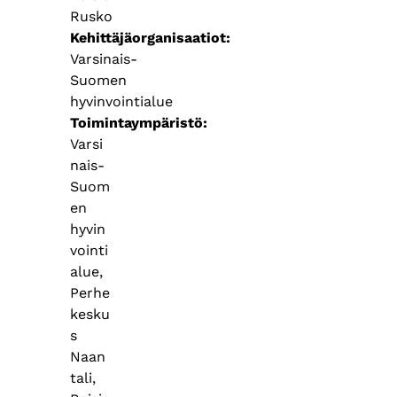
Rusko
Kehittäjäorganisaatiot
Varsinais-
Suomen
hyvinvointialue
Toimintaympäristö
Varsi
nais-
Suom
en
hyvin
vointi
alue,
Perhe
kesku
s
Naan
tali,