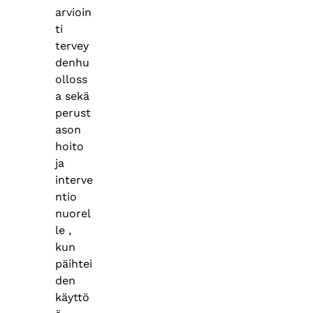
arvioin
ti
tervey
denhu
olloss
a sekä
perust
ason
hoito
ja
interve
ntio
nuorel
le ,
kun
päihtei
den
käyttö