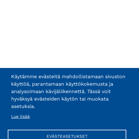
Käytämme evästeitä mahdollistamaan sivuston
käyttöä, parantamaan käyttökokemusta ja
analysoimaan kävijäliikennettä. Tässä voit
hyväksyä evästeiden käytön tai muokata
asetuksia.
Lue lisää
EVÄSTEASETUKSET