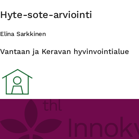
Hyte-sote-arviointi
Elina Sarkkinen
Organisaatio
Vantaan ja Keravan hyvinvointialue