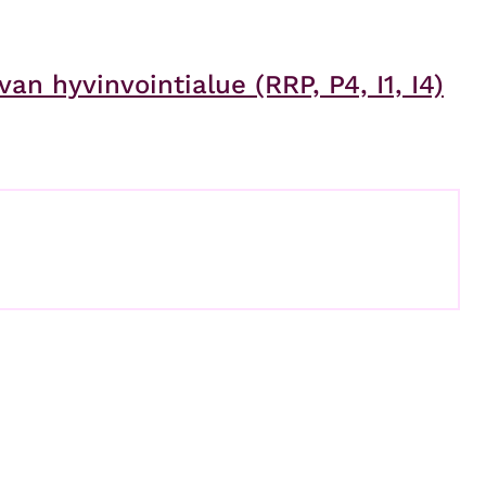
an hyvinvointialue (RRP, P4, I1, I4)