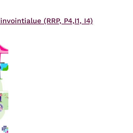
vointialue (RRP, P4,I1, I4)