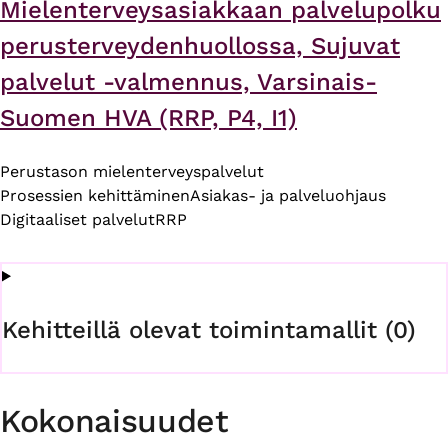
Mielenterveysasiakkaan palvelupolku
perusterveydenhuollossa, Sujuvat
palvelut -valmennus, Varsinais-
Suomen HVA (RRP, P4, I1)
Perustason mielenterveyspalvelut
Prosessien kehittäminen
Asiakas- ja palveluohjaus
Digitaaliset palvelut
RRP
Kehitteillä olevat toimintamallit (0)
Kokonaisuudet