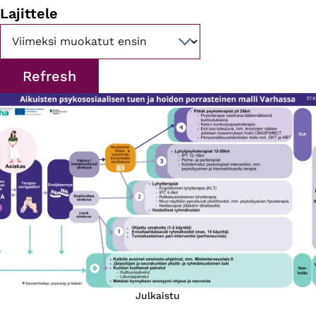
Lajittele
Julkaistu