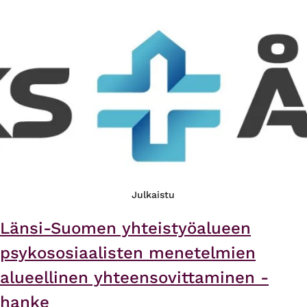
Julkaistu
Länsi-Suomen yhteistyöalueen
psykososiaalisten menetelmien
alueellinen yhteensovittaminen -
hanke