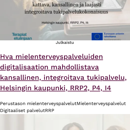
Julkaistu
Hva mielenterveyspalveluiden
digitalisaation mahdollistava
kansallinen, integroitava tukipalvelu,
Helsingin kaupunki, RRP2, P4, I4
Perustason mielenterveyspalvelut
Mielenterveyspalvelut
Digitaaliset palvelut
RRP