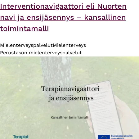
Interventionavigaattori eli Nuorten
navi ja ensijäsennys – kansallinen
toimintamalli
Mielenterveyspalvelut
Mielenterveys
Perustason mielenterveyspalvelut