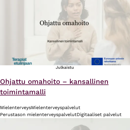
Julkaistu
Ohjattu omahoito – kansallinen
toimintamalli
Mielenterveys
Mielenterveyspalvelut
Perustason mielenterveyspalvelut
Digitaaliset palvelut