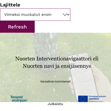
Lajittele
Julkaistu