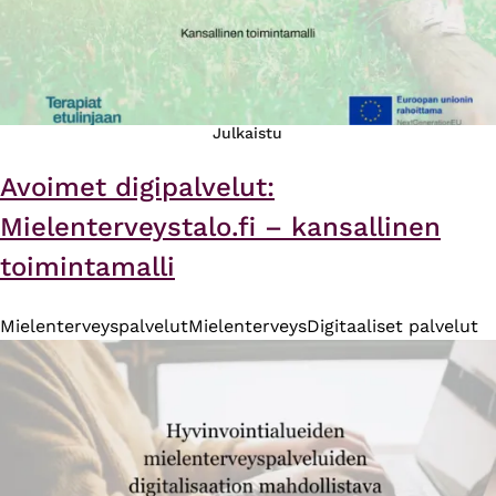
Julkaistu
Avoimet digipalvelut:
Mielenterveystalo.fi – kansallinen
toimintamalli
Mielenterveyspalvelut
Mielenterveys
Digitaaliset palvelut