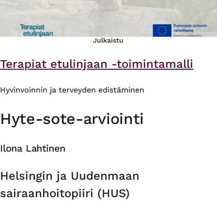
Julkaistu
Terapiat etulinjaan -toimintamalli
Hyvinvoinnin ja terveyden edistäminen
Hyte-sote-arviointi
Ilona Lahtinen
Organisaatio
Helsingin ja Uudenmaan
sairaanhoitopiiri (HUS)