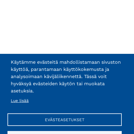
Käytämme evästeitä mahdollistamaan sivuston
käyttöä, parantamaan käyttökokemusta ja
analysoimaan kävijäliikennettä. Tässä voit
hyväksyä evästeiden käytön tai muokata
asetuksia.
Lue lisää
EVÄSTEASETUKSET