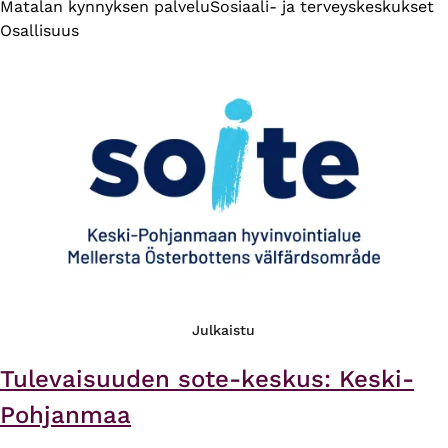
Matalan kynnyksen palvelu
Sosiaali- ja terveyskeskukset
Osallisuus
Julkaistu
Tulevaisuuden sote-keskus: Keski-
Pohjanmaa