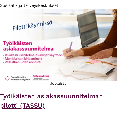
Sosiaali- ja terveyskeskukset
Julkaistu
Työikäisten asiakassuunnitelman
pilotti (TASSU)