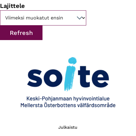
Lajittele
Julkaistu