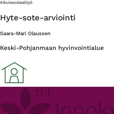
Aikuissosiaalityö
Hyte-sote-arviointi
Saara-Mari Olaussen
Organisaatio
Keski-Pohjanmaan hyvinvointialue