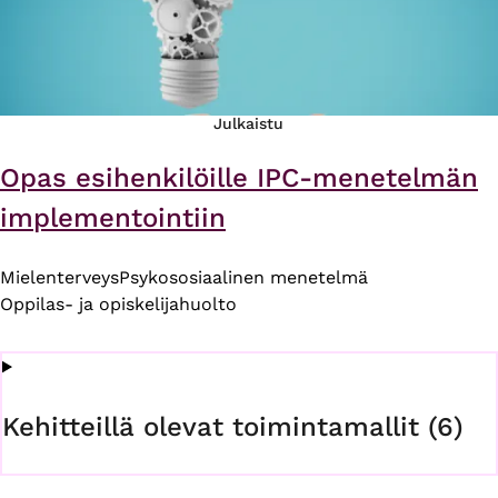
Julkaistu
Opas esihenkilöille IPC-menetelmän
implementointiin
Mielenterveys
Psykososiaalinen menetelmä
Oppilas- ja opiskelijahuolto
Kehitteillä olevat toimintamallit (6)