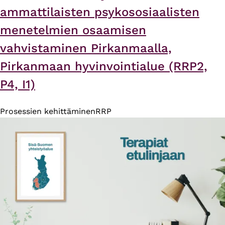
ammattilaisten psykososiaalisten
menetelmien osaamisen
vahvistaminen Pirkanmaalla​,
Pirkanmaan hyvinvointialue (RRP2,
P4, I1)
Prosessien kehittäminen
RRP