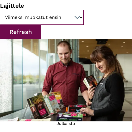
Lajittele
Julkaistu