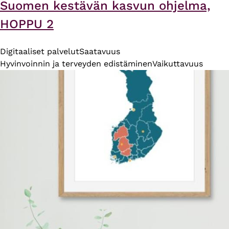
Suomen kestävän kasvun ohjelma,
HOPPU 2
Digitaaliset palvelut
Saatavuus
Hyvinvoinnin ja terveyden edistäminen
Vaikuttavuus