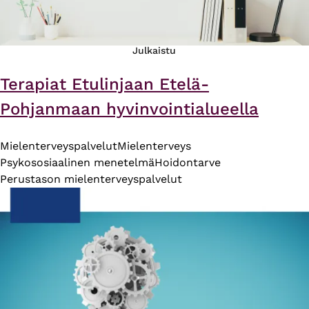
Julkaistu
Terapiat Etulinjaan Etelä-
Pohjanmaan hyvinvointialueella
Mielenterveyspalvelut
Mielenterveys
Psykososiaalinen menetelmä
Hoidontarve
Perustason mielenterveyspalvelut