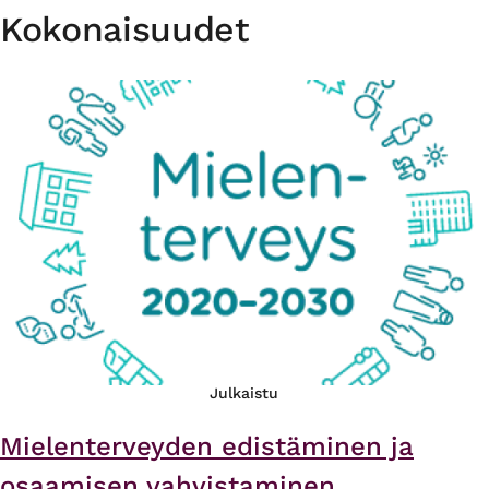
Kokonaisuudet
Julkaistu
Mielenterveyden edistäminen ja
osaamisen vahvistaminen