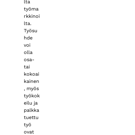
lta
työma
rkkinoi
lta.
Työsu
hde
voi
olla
osa-
tai
kokoai
kainen
, myös
työkok
eilu ja
palkka
tuettu
työ
ovat