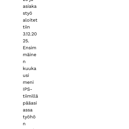
asiaka
styö
aloitet
tiin
3.12.20
25.
Ensim
mäine
n
kuuka
usi
meni
IPS-
tiimillä
pääasi
assa
työhö
n