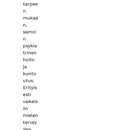
tarpee
n
mukaa
n,
samoi
n
psykia
trinen
hoito
ja
kunto
utus.
Erityis
esti
vaikeis
iin
mielen
tervey
den