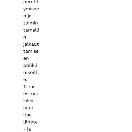
pereht
ymisee
n ja
toimin
tamalli
n
jalkaut
tamise
en
polikli
nikoill
e.
Tiimi
esimer
kiksi
laati
itse
lähete
- ja