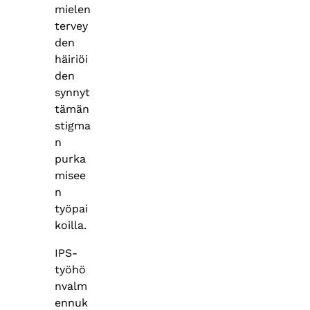
mielen
tervey
den
häiriöi
den
synnyt
tämän
stigma
n
purka
misee
n
työpai
koilla.
IPS-
työhö
nvalm
ennuk