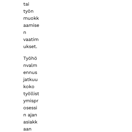
tai
työn
muokk
aamise
n
vaatim
ukset.
Työhö
nvalm
ennus
jatkuu
koko
työllist
ymispr
osessi
n ajan
asiakk
aan