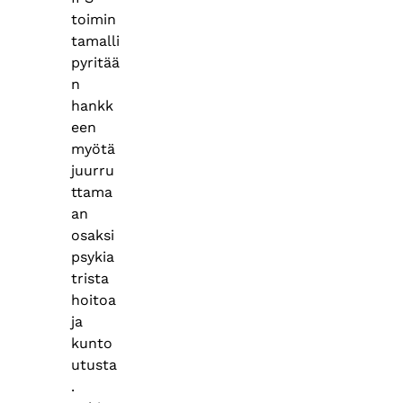
toimin
tamalli
pyritää
n
hankk
een
myötä
juurru
ttama
an
osaksi
psykia
trista
hoitoa
ja
kunto
utusta
.