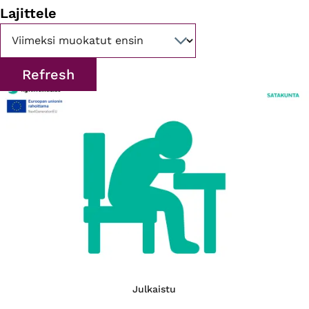
Lajittele
Julkaistu