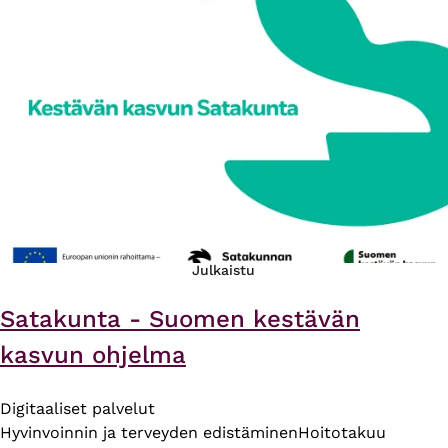
Julkaistu
Satakunta - Suomen kestävän
kasvun ohjelma
Digitaaliset palvelut
Hyvinvoinnin ja terveyden edistäminen
Hoitotakuu