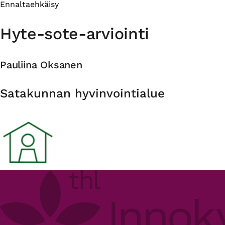
Ennaltaehkäisy
Hyte-sote-arviointi
Pauliina Oksanen
Organisaatio
Satakunnan hyvinvointialue