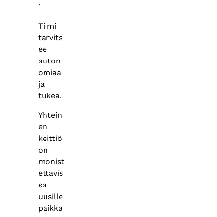
.
Tiimi
tarvits
ee
auton
omiaa
ja
tukea.
Yhtein
en
keittiö
on
monist
ettavis
sa
uusille
paikka