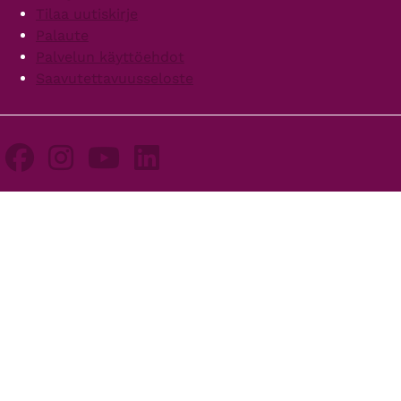
Tilaa uutiskirje
Palaute
Palvelun käyttöehdot
Saavutettavuusseloste