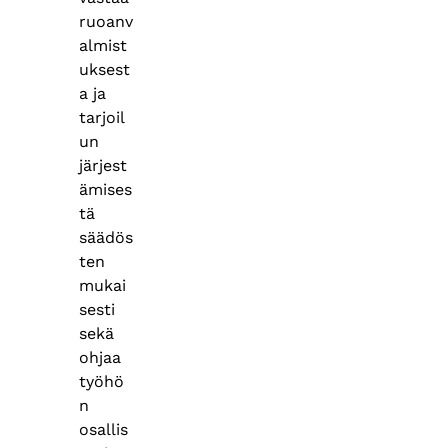
ruoanv
almist
uksest
a ja
tarjoil
un
järjest
ämises
tä
säädös
ten
mukai
sesti
sekä
ohjaa
työhö
n
osallis