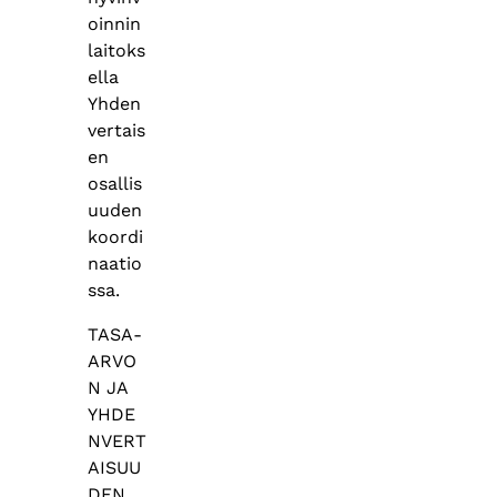
oinnin
laitoks
ella
Yhden
vertais
en
osallis
uuden
koordi
naatio
ssa.
TASA-
ARVO
N JA
YHDE
NVERT
AISUU
DEN