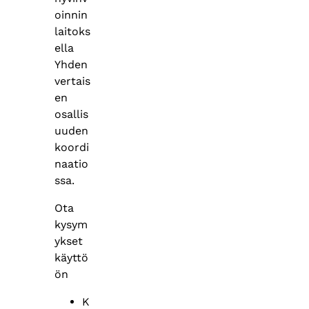
oinnin
laitoks
ella
Yhden
vertais
en
osallis
uuden
koordi
naatio
ssa.
Ota
kysym
ykset
käyttö
ön
K