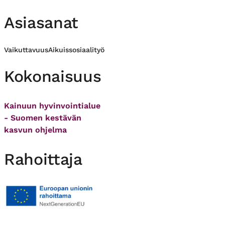
Asiasanat
Vaikuttavuus
Aikuissosiaalityö
Kokonaisuus
Kainuun hyvinvointialue
- Suomen kestävän
kasvun ohjelma
Rahoittaja