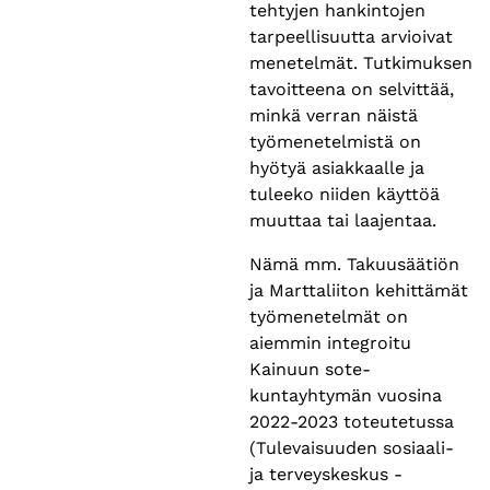
tehtyjen hankintojen
tarpeellisuutta arvioivat
menetelmät. Tutkimuksen
tavoitteena on selvittää,
minkä verran näistä
työmenetelmistä on
hyötyä asiakkaalle ja
tuleeko niiden käyttöä
muuttaa tai laajentaa.
Nämä mm. Takuusäätiön
ja Marttaliiton kehittämät
työmenetelmät on
aiemmin integroitu
Kainuun sote-
kuntayhtymän vuosina
2022-2023 toteutetussa
(Tulevaisuuden sosiaali-
ja terveyskeskus -