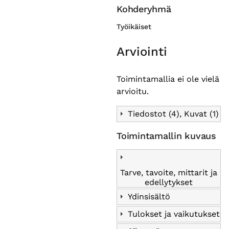
Kohderyhmä
Työikäiset
Arviointi
Toimintamallia ei ole vielä
arvioitu.
Tiedostot (4), Kuvat (1)
Toimintamallin kuvaus
Tarve, tavoite, mittarit ja
edellytykset
Ydinsisältö
Tulokset ja vaikutukset