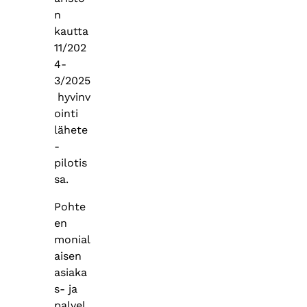
n
kautta
11/202
4-
3/2025
hyvinv
ointi
lähete
-
pilotis
sa.
Pohte
en
monial
aisen
asiaka
s- ja
palvel